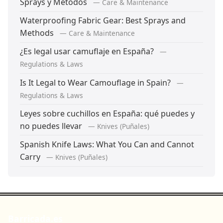
Sprays y Métodos
— Care & Maintenance
Waterproofing Fabric Gear: Best Sprays and
Methods
— Care & Maintenance
¿Es legal usar camuflaje en España?
—
Regulations & Laws
Is It Legal to Wear Camouflage in Spain?
—
Regulations & Laws
Leyes sobre cuchillos en España: qué puedes y
no puedes llevar
— Knives (Puñales)
Spanish Knife Laws: What You Can and Cannot
Carry
— Knives (Puñales)
Barricada.es