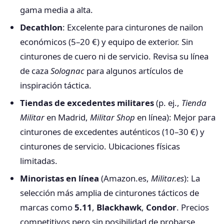
gama media a alta.
Decathlon
: Excelente para cinturones de nailon
económicos (5–20 €) y equipo de exterior. Sin
cinturones de cuero ni de servicio. Revisa su línea
de caza
Solognac
para algunos artículos de
inspiración táctica.
Tiendas de excedentes militares
(p. ej.,
Tienda
Militar
en Madrid,
Militar Shop
en línea): Mejor para
cinturones de excedentes auténticos (10–30 €) y
cinturones de servicio. Ubicaciones físicas
limitadas.
Minoristas en línea
(Amazon.es,
Militar.es
): La
selección más amplia de cinturones tácticos de
marcas como
5.11
,
Blackhawk
,
Condor
. Precios
competitivos pero sin posibilidad de probarse.