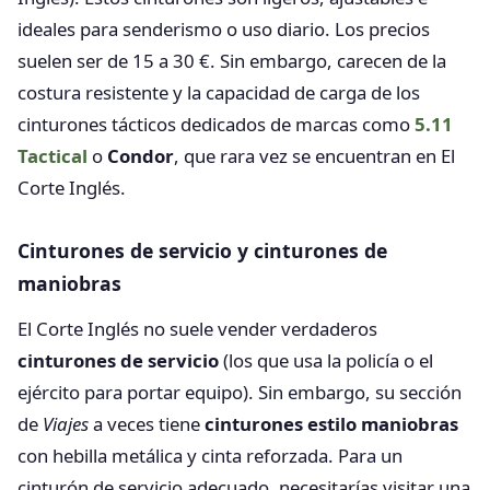
ideales para senderismo o uso diario. Los precios
suelen ser de 15 a 30 €. Sin embargo, carecen de la
costura resistente y la capacidad de carga de los
cinturones tácticos dedicados de marcas como
5.11
Tactical
o
Condor
, que rara vez se encuentran en El
Corte Inglés.
Cinturones de servicio y cinturones de
maniobras
El Corte Inglés no suele vender verdaderos
cinturones de servicio
(los que usa la policía o el
ejército para portar equipo). Sin embargo, su sección
de
Viajes
a veces tiene
cinturones estilo maniobras
con hebilla metálica y cinta reforzada. Para un
cinturón de servicio adecuado, necesitarías visitar una