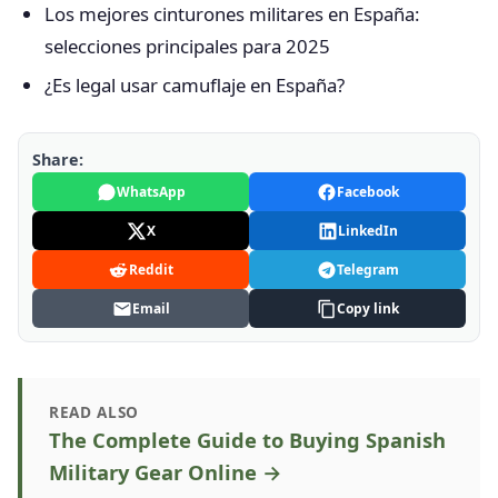
Los mejores cinturones militares en España:
selecciones principales para 2025
¿Es legal usar camuflaje en España?
Share:
WhatsApp
Facebook
X
LinkedIn
Reddit
Telegram
Email
Copy link
READ ALSO
The Complete Guide to Buying Spanish
Military Gear Online →