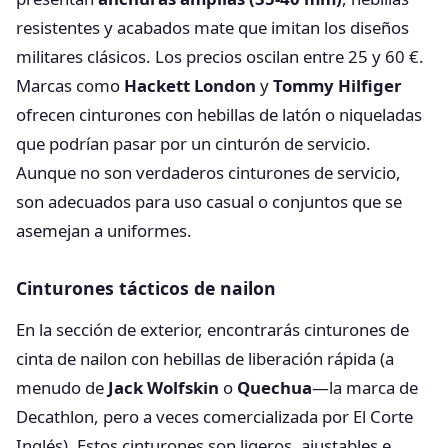
resistentes y acabados mate que imitan los diseños
militares clásicos. Los precios oscilan entre 25 y 60 €.
Marcas como
Hackett London
y
Tommy Hilfiger
ofrecen cinturones con hebillas de latón o niqueladas
que podrían pasar por un cinturón de servicio.
Aunque no son verdaderos cinturones de servicio,
son adecuados para uso casual o conjuntos que se
asemejan a uniformes.
Cinturones tácticos de nailon
En la sección de exterior, encontrarás cinturones de
cinta de nailon con hebillas de liberación rápida (a
menudo de
Jack Wolfskin
o
Quechua
—la marca de
Decathlon, pero a veces comercializada por El Corte
Inglés). Estos cinturones son ligeros, ajustables e