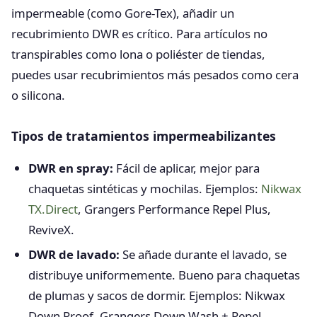
impermeable (como Gore-Tex), añadir un
recubrimiento DWR es crítico. Para artículos no
transpirables como lona o poliéster de tiendas,
puedes usar recubrimientos más pesados como cera
o silicona.
Tipos de tratamientos impermeabilizantes
DWR en spray:
Fácil de aplicar, mejor para
chaquetas sintéticas y mochilas. Ejemplos:
Nikwax
TX.Direct
, Grangers Performance Repel Plus,
ReviveX.
DWR de lavado:
Se añade durante el lavado, se
distribuye uniformemente. Bueno para chaquetas
de plumas y sacos de dormir. Ejemplos: Nikwax
Down Proof, Grangers Down Wash + Repel.