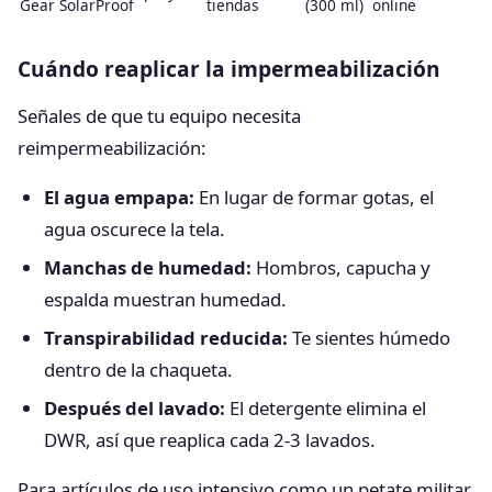
Gear SolarProof
tiendas
(300 ml)
online
Cuándo reaplicar la impermeabilización
Señales de que tu equipo necesita
reimpermeabilización:
El agua empapa:
En lugar de formar gotas, el
agua oscurece la tela.
Manchas de humedad:
Hombros, capucha y
espalda muestran humedad.
Transpirabilidad reducida:
Te sientes húmedo
dentro de la chaqueta.
Después del lavado:
El detergente elimina el
DWR, así que reaplica cada 2-3 lavados.
Para artículos de uso intensivo como un petate militar,