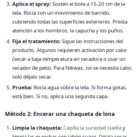
Aplica el spray:
Sostén el bote a 15-20 cm de la
tela. Rocía con un movimiento de barrido,
cubriendo todas las superficies exteriores. Presta
atención a los hombros, la capucha y los puños.
Fija el tratamiento:
Sigue las instrucciones del
producto. Algunos requieren activación por calor
(secar a baja temperatura en secadora o usar un
secador de pelo). Para Nikwax, no se necesita calor,
solo déjalo secar.
Prueba:
Rocía agua sobre la tela. Si forma gotas,
está bien. Si no, aplica una segunda capa.
Método 2: Encerar una chaqueta de lona
Limpia la chaqueta:
Cepilla la suciedad suelta
y
limpia las manchas con jabón suave. Déjala secar