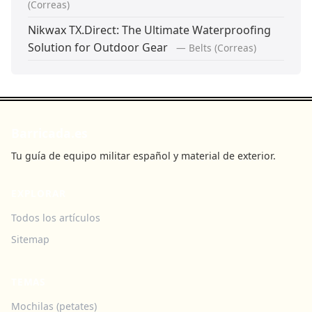
(Correas)
Nikwax TX.Direct: The Ultimate Waterproofing
Solution for Outdoor Gear
— Belts (Correas)
Barricada.es
Tu guía de equipo militar español y material de exterior.
EXPLORAR
Todos los artículos
Sitemap
TEMAS
Mochilas (petates)