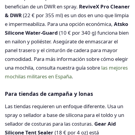
benefician de un DWR en spray.
ReviveX Pro Cleaner
& DWR
(22 € por 355 ml) es un dos en uno que limpia
e impermeabiliza. Para una opción económica,
Atsko
Silicone Water-Guard
(10 € por 340 g) funciona bien
en nailon y poliéster. Asegúrate de enmascarar el
panel trasero y el cinturón de cadera para mayor
comodidad. Para más información sobre cómo elegir
una mochila, consulta nuestra guía sobre
las mejores
mochilas militares en España
.
Para tiendas de campaña y lonas
Las tiendas requieren un enfoque diferente. Usa un
spray o sellador a base de silicona para el toldo y un
sellador de costuras para las costuras.
Gear Aid
Silicone Tent Sealer
(18 € por 4 oz) está