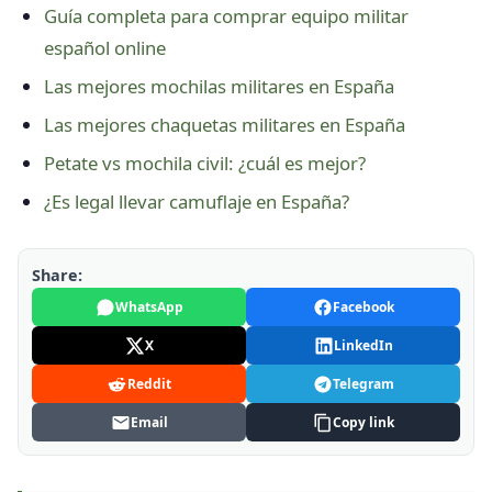
Guía completa para comprar equipo militar
español online
Las mejores mochilas militares en España
Las mejores chaquetas militares en España
Petate vs mochila civil: ¿cuál es mejor?
¿Es legal llevar camuflaje en España?
Share:
WhatsApp
Facebook
X
LinkedIn
Reddit
Telegram
Email
Copy link