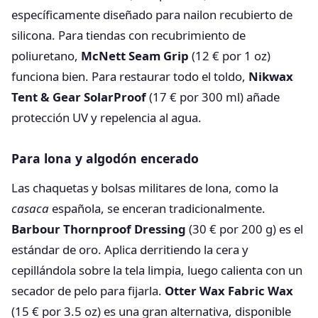
específicamente diseñado para nailon recubierto de
silicona. Para tiendas con recubrimiento de
poliuretano,
McNett Seam Grip
(12 € por 1 oz)
funciona bien. Para restaurar todo el toldo,
Nikwax
Tent & Gear SolarProof
(17 € por 300 ml) añade
protección UV y repelencia al agua.
Para lona y algodón encerado
Las chaquetas y bolsas militares de lona, como la
casaca
española, se enceran tradicionalmente.
Barbour Thornproof Dressing
(30 € por 200 g) es el
estándar de oro. Aplica derritiendo la cera y
cepillándola sobre la tela limpia, luego calienta con un
secador de pelo para fijarla.
Otter Wax Fabric Wax
(15 € por 3.5 oz) es una gran alternativa, disponible