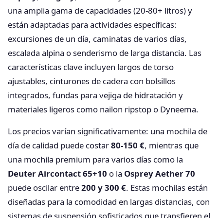
una amplia gama de capacidades (20-80+ litros) y
están adaptadas para actividades específicas:
excursiones de un día, caminatas de varios días,
escalada alpina o senderismo de larga distancia. Las
características clave incluyen largos de torso
ajustables, cinturones de cadera con bolsillos
integrados, fundas para vejiga de hidratación y
materiales ligeros como nailon ripstop o Dyneema.
Los precios varían significativamente: una mochila de
día de calidad puede costar
80-150 €
, mientras que
una mochila premium para varios días como la
Deuter Aircontact 65+10
o la
Osprey Aether 70
puede oscilar entre
200 y 300 €
. Estas mochilas están
diseñadas para la comodidad en largas distancias, con
sistemas de suspensión sofisticados que transfieren el