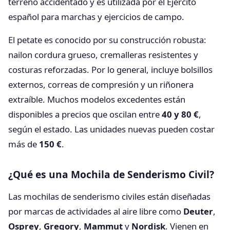
terreno accidentado y es utilizada por el Ejército
español para marchas y ejercicios de campo.
El petate es conocido por su construcción robusta:
nailon cordura grueso, cremalleras resistentes y
costuras reforzadas. Por lo general, incluye bolsillos
externos, correas de compresión y un riñonera
extraíble. Muchos modelos excedentes están
disponibles a precios que oscilan entre
40 y 80 €
,
según el estado. Las unidades nuevas pueden costar
más de
150 €
.
¿Qué es una Mochila de Senderismo Civil?
Las mochilas de senderismo civiles están diseñadas
por marcas de actividades al aire libre como
Deuter
,
Osprey
,
Gregory
,
Mammut
y
Nordisk
. Vienen en